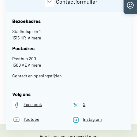
Contactformulier
Bezoekadres
Stadhuisplein 1
1315 HR Almere
Postadres
Postbus 200
1300 AE Almere
Contact en openingstijden
Volg ons
Facebook
X
Youtube
Instagram
Proclaimer en cookieverklaring