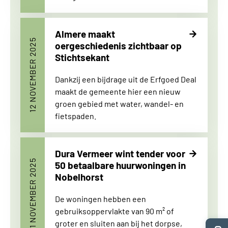
Almere maakt
12 NOVEMBER 2025
oergeschiedenis zichtbaar op
Stichtsekant
Dankzij een bijdrage uit de Erfgoed Deal
maakt de gemeente hier een nieuw
groen gebied met water, wandel- en
fietspaden.
Dura Vermeer wint tender voor
11 NOVEMBER 2025
50 betaalbare huurwoningen in
Nobelhorst
De woningen hebben een
gebruiksoppervlakte van 90 m² of
groter en sluiten aan bij het dorpse,