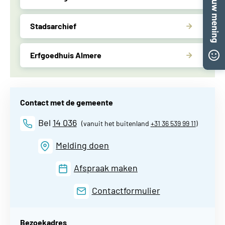
Stadsarchief
Erfgoedhuis Almere
Contact met de gemeente
Bel
14 036
(vanuit het buitenland
+31 36 539 99 11
)
Melding doen
Afspraak maken
Contactformulier
Bezoekadres