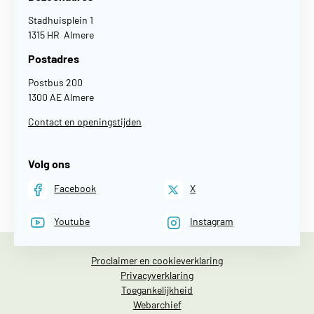
Stadhuisplein 1
1315 HR Almere
Postadres
Postbus 200
1300 AE Almere
Contact en openingstijden
Volg ons
Facebook
X
Youtube
Instagram
Proclaimer en cookieverklaring
Privacyverklaring
Toegankelijkheid
Webarchief