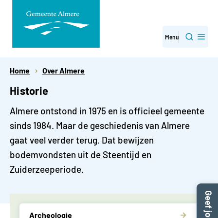
Direct
Menu
Zoeken
naar
paginainhoud
Home
Over Almere
Historie
Almere ontstond in 1975 en is officieel gemeente
sinds 1984. Maar de geschiedenis van Almere
gaat veel verder terug. Dat bewijzen
bodemvondsten uit de Steentijd en
Zuiderzeeperiode.
Archeologie