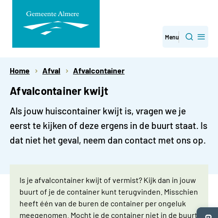
Direct
Menu
Zoeken
naar
paginainhoud
Home
Afval
Afvalcontainer
Afvalcontainer kwijt
Als jouw huiscontainer kwijt is, vragen we je
eerst te kijken of deze ergens in de buurt staat. Is
dat niet het geval, neem dan contact met ons op.
Is je afvalcontainer kwijt of vermist? Kijk dan in jouw
buurt of je de container kunt terugvinden. Misschien
heeft één van de buren de container per ongeluk
meegenomen. Mocht je de container niet in de buurt