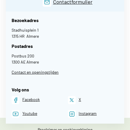
Contactformulier
Bezoekadres
Stadhuisplein 1
1315 HR Almere
Postadres
Postbus 200
1300 AE Almere
Contact en openingstijden
Volg ons
Facebook
X
Youtube
Instagram
Proclaimer en cookieverklaring