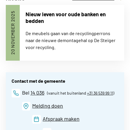
Nieuw leven voor oude banken en
20 NOVEMBER 2025
bedden
De meubels gaan van de recyclingperrons
naar de nieuwe demontagehal op De Steiger
voor recycling.
Contact met de gemeente
Bel
14 036
(vanuit het buitenland
+31 36 539 99 11
)
Melding doen
Afspraak maken