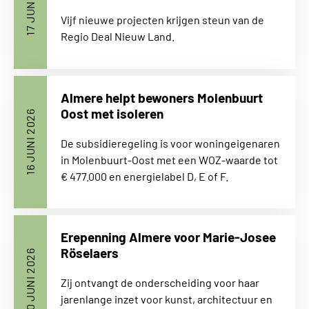
17 JUNI 2026
Vijf nieuwe projecten krijgen steun van de
Regio Deal Nieuw Land.
Almere helpt bewoners Molenbuurt
Oost met isoleren
16 JUNI 2026
De subsidieregeling is voor woningeigenaren
in Molenbuurt-Oost met een WOZ-waarde tot
€ 477.000 en energielabel D, E of F.
Erepenning Almere voor Marie-Josee
Röselaers
10 JUNI 2026
Zij ontvangt de onderscheiding voor haar
jarenlange inzet voor kunst, architectuur en