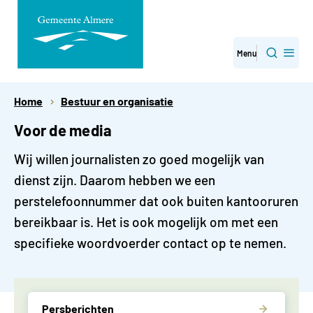
Direct
Menu
Zoeken
naar
paginainhoud
Home
Bestuur en organisatie
Voor de media
Wij willen journalisten zo goed mogelijk van
dienst zijn. Daarom hebben we een
perstelefoonnummer dat ook buiten kantooruren
bereikbaar is. Het is ook mogelijk om met een
specifieke woordvoerder contact op te nemen.
Persberichten