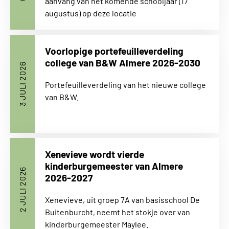
aanvang van het komende schooljaar (17
augustus) op deze locatie
Voorlopige portefeuilleverdeling
college van B&W Almere 2026-2030
3 JULI 2026
Portefeuilleverdeling van het nieuwe college
van B&W.
Xenevieve wordt vierde
kinderburgemeester van Almere
2 JULI 2026
2026-2027
Xenevieve, uit groep 7A van basisschool De
Buitenburcht, neemt het stokje over van
kinderburgemeester Maylee.