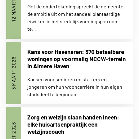
12 MAART 2026
Met de ondertekening spreekt de gemeente
de ambitie uit om het aandeel plantaardige
eiwitten in het stedelijk voedingspatroon
te…
Kans voor Havenaren: 370 betaalbare
woningen op voormalig NCCW-terrein
5 MAART 2026
in Almere Haven
Kansen voor senioren en starters en
jongeren om hun wooncarrière in hun eigen
stadsdeel te beginnen.
Zorg en welzijn slaan handen ineen:
elke huisartsenpraktijk een
5 MAART 2026
welzijnscoach