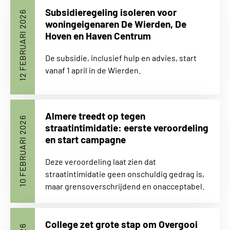
Subsidieregeling isoleren voor
12 FEBRUARI 2026
woningeigenaren De Wierden, De
Hoven en Haven Centrum
De subsidie, inclusief hulp en advies, start
vanaf 1 april in de Wierden.
Almere treedt op tegen
10 FEBRUARI 2026
straatintimidatie: eerste veroordeling
en start campagne
Deze veroordeling laat zien dat
straatintimidatie geen onschuldig gedrag is,
maar grensoverschrijdend en onacceptabel.
College zet grote stap om Overgooi