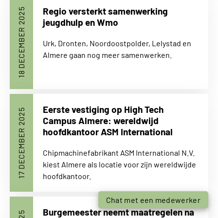
Regio versterkt samenwerking
18 DECEMBER 2025
jeugdhulp en Wmo
Urk, Dronten, Noordoostpolder, Lelystad en
Almere gaan nog meer samenwerken.
Eerste vestiging op High Tech
17 DECEMBER 2025
Campus Almere: wereldwijd
hoofdkantoor ASM International
Chipmachinefabrikant ASM International N.V.
kiest Almere als locatie voor zijn wereldwijde
hoofdkantoor.
Chat met een medewerker
Burgemeester neemt maatregelen na