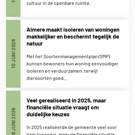
cultuur in de openbare ruimte.
Almere maakt isoleren van woningen
makkelijker en beschermt tegelijk de
10 JUNI 2026
natuur
Met het Soortenmanagementplan (SMP)
kunnen bewoners hun woning eenvoudiger
isoleren en verduurzamen, terwijl
diersoorten goed…
Veel gerealiseerd in 2025, maar
financiële situatie vraagt om
9 JUNI 2026
duidelijke keuzes
In 2025 realiseerde de gemeente veel voor
haar inwoners, maar de financiële situatie