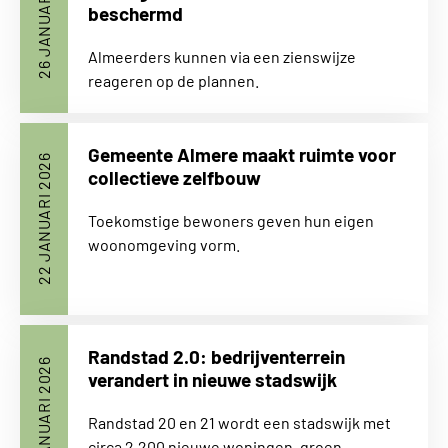
26 JANUARI 2026
beschermd
Almeerders kunnen via een zienswijze
reageren op de plannen.
Gemeente Almere maakt ruimte voor
22 JANUARI 2026
collectieve zelfbouw
Toekomstige bewoners geven hun eigen
woonomgeving vorm.
Randstad 2.0: bedrijventerrein
21 JANUARI 2026
verandert in nieuwe stadswijk
Randstad 20 en 21 wordt een stadswijk met
circa 2.200 nieuwe woningen, groen,