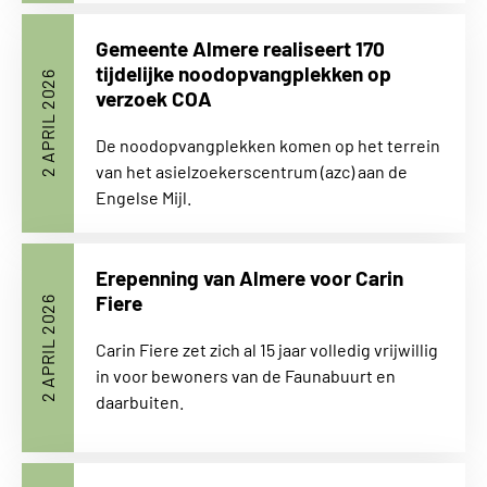
Gemeente Almere realiseert 170
tijdelijke noodopvangplekken op
2 APRIL 2026
verzoek COA
De noodopvangplekken komen op het terrein
van het asielzoekerscentrum (azc) aan de
Engelse Mijl.
Erepenning van Almere voor Carin
Fiere
2 APRIL 2026
Carin Fiere zet zich al 15 jaar volledig vrijwillig
in voor bewoners van de Faunabuurt en
daarbuiten.