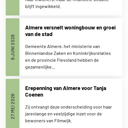
blijft ingewikkeld.
Almere versnelt woningbouw en groei
van de stad
9 JUNI 2026
Gemeente Almere, het ministerie van
Binnenlandse Zaken en Koninkrijksrelaties
en de provincie Flevoland hebben de
gezamenlijke…
Erepenning van Almere voor Tanja
Coenen
27 MEI 2026
Zij ontvangt deze onderscheiding voor haar
jarenlange en veelzijdige inzet voor de
bewoners van Filmwijk.