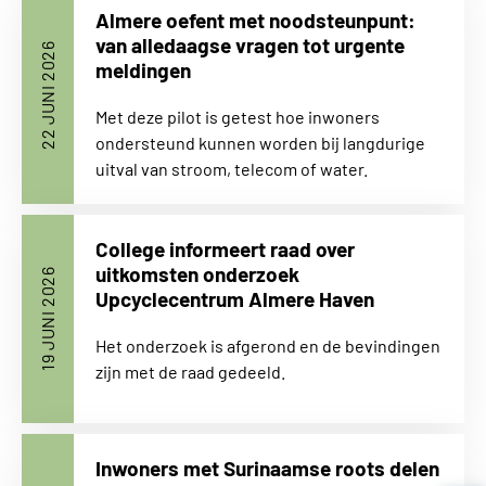
Almere oefent met noodsteunpunt:
van alledaagse vragen tot urgente
22 JUNI 2026
meldingen
Met deze pilot is getest hoe inwoners
ondersteund kunnen worden bij langdurige
uitval van stroom, telecom of water.
College informeert raad over
uitkomsten onderzoek
19 JUNI 2026
Upcyclecentrum Almere Haven
Het onderzoek is afgerond en de bevindingen
zijn met de raad gedeeld.
Inwoners met Surinaamse roots delen