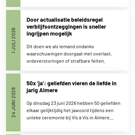
Door actualisatie beleidsregel
verblijfsontzeggingen is sneller
1 JULI 2026
ingrijpen mogelijk
Dit doen we als iemand ondanks
waarschuwingen doorgaat met overlast,
ordeverstoringen of strafbare feiten.
50x ‘ja’: geliefden vieren de liefde in
jarig Almere
24 JUNI 2026
Op dinsdag 23 juni 2026 hebben 50 geliefden
elkaar gelijktijdig het jawoord tijdens een
unieke ceremonie bij Vis à Vis in Almere…