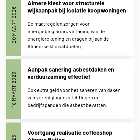
Almere kiest voor structurele
20 MAART 2026
wijkaanpak bij isolatie koopwoningen
De maatregelen zorgen voor
energiebesparing, verlaging van de
energierekening en dragen bij aan de
Almeerse klimaatdoelen.
Aanpak sanering asbestdaken en
18 MAART 2026
verduurzaming effectief
Ook extra geld voor het saneren van daken
van verenigingen, stichtingen en
bedrijfspanden die asbest bevatten.
Voortgang realisatie coffeeshop
Almere Buiten