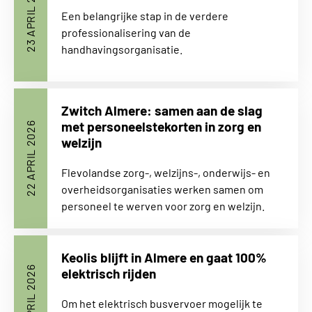
23 APRIL 2026
Een belangrijke stap in de verdere
professionalisering van de
handhavingsorganisatie.
Zwitch Almere: samen aan de slag
met personeelstekorten in zorg en
22 APRIL 2026
welzijn
Flevolandse zorg-, welzijns-, onderwijs- en
overheidsorganisaties werken samen om
personeel te werven voor zorg en welzijn.
Keolis blijft in Almere en gaat 100%
22 APRIL 2026
elektrisch rijden
Om het elektrisch busvervoer mogelijk te