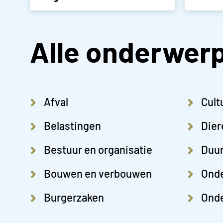
Alle onderwer
Afval
Cult
Belastingen
Dier
Bestuur en organisatie
Duu
Bouwen en verbouwen
Ond
Burgerzaken
Onde