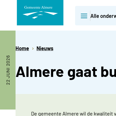
Direct
Alle onder
naar
paginainhoud
Home
Nieuws
22 JUNI 2026
Almere gaat b
De gemeente Almere wil de kwaliteit v