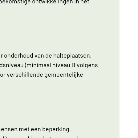
toekomstige ontwikkelingen in het
er onderhoud van de halteplaatsen.
oudsniveau (minimaal niveau B volgens
or verschillende gemeentelijke
 mensen met een beperking.