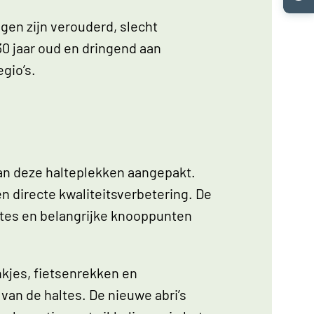
gen zijn verouderd, slecht
30 jaar oud en dringend aan
egio’s.
van deze halteplekken aangepakt.
n directe kwaliteitsverbetering. De
ltes en belangrijke knooppunten
kjes, fietsenrekken en
van de haltes. De nieuwe abri’s