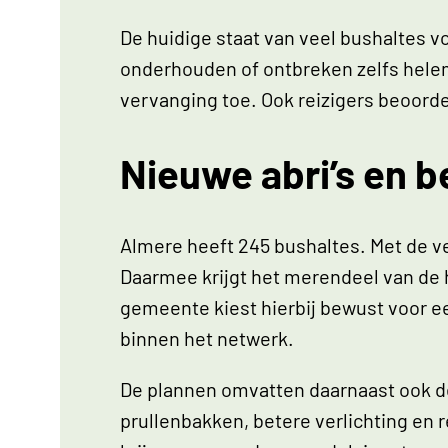
De huidige staat van veel bushaltes v
onderhouden of ontbreken zelfs helema
vervanging toe. Ook reizigers beoordel
Nieuwe abri’s en b
Almere heeft 245 bushaltes. Met de ve
Daarmee krijgt het merendeel van de h
gemeente kiest hierbij bewust voor e
binnen het netwerk.
De plannen omvatten daarnaast ook de
prullenbakken, betere verlichting en 