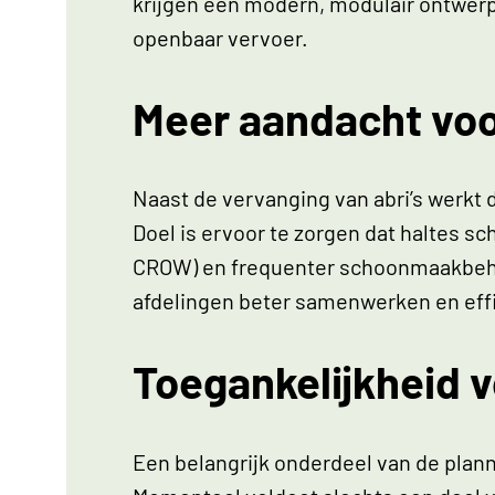
krijgen een modern, modulair ontwerp 
openbaar vervoer.
Meer aandacht vo
Naast de vervanging van abri’s werkt 
Doel is ervoor te zorgen dat haltes s
CROW) en frequenter schoonmaakbehee
afdelingen beter samenwerken en eff
Toegankelijkheid 
Een belangrijk onderdeel van de plan