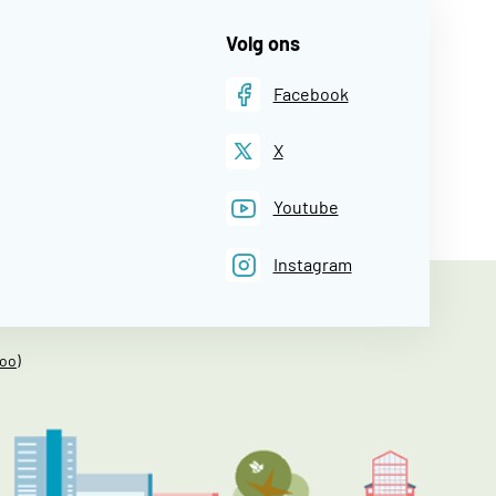
Volg ons
Facebook
X
Youtube
Instagram
oo)