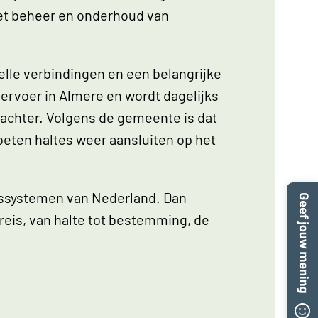
het beheer en onderhoud van
elle verbindingen en een belangrijke
vervoer in Almere en wordt dagelijks
ij achter. Volgens de gemeente is dat
oeten haltes weer aansluiten op het
ussystemen van Nederland. Dan
reis, van halte tot bestemming, de