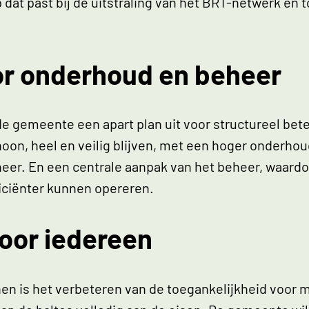
dat past bij de uitstraling van het BRT-netwerk en 
or onderhoud en beheer
de gemeente een apart plan uit voor structureel bet
choon, heel en veilig blijven, met een hoger onderh
r. En een centrale aanpak van het beheer, waardo
iciënter kunnen opereren.
voor iedereen
nen is het verbeteren van de toegankelijkheid voor