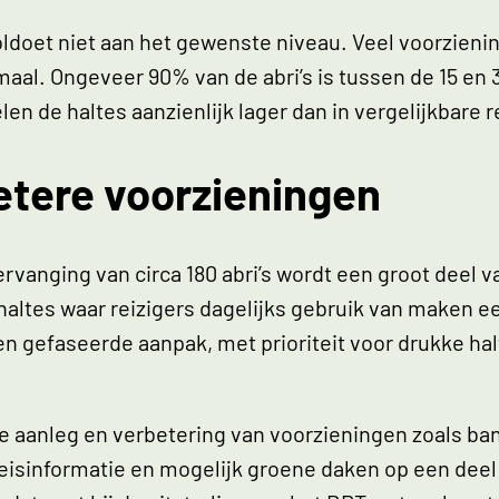
oldoet niet aan het gewenste niveau. Veel voorzienin
al. Ongeveer 90% van de abri’s is tussen de 15 en 
en de haltes aanzienlijk lager dan in vergelijkbare r
etere voorzieningen
rvanging van circa 180 abri’s wordt een groot deel 
altes waar reizigers dagelijks gebruik van maken ee
en gefaseerde aanpak, met prioriteit voor drukke ha
 aanleg en verbetering van voorzieningen zoals ban
reisinformatie en mogelijk groene daken op een deel 