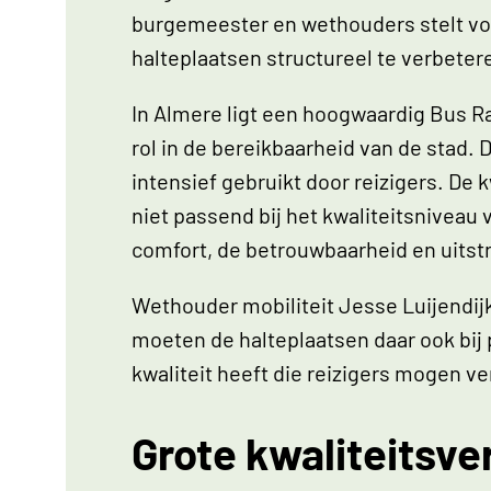
burgemeester en wethouders stelt voo
halteplaatsen structureel te verbeter
In Almere ligt een hoogwaardig Bus Ra
rol in de bereikbaarheid van de stad.
intensief gebruikt door reizigers. De k
niet passend bij het kwaliteitsniveau
comfort, de betrouwbaarheid en uitst
Wethouder mobiliteit Jesse Luijendi
moeten de halteplaatsen daar ook bij 
kwaliteit heeft die reizigers mogen v
Grote kwaliteitsve