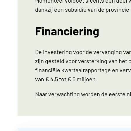
Momenteel voldoet slechts een deel v
dankzij een subsidie van de provincie
Financiering
De investering voor de vervanging van
zijn gesteld voor versterking van he
financiële kwartaalrapportage en ver
van € 4,5 tot € 5 miljoen.
Naar verwachting worden de eerste ni