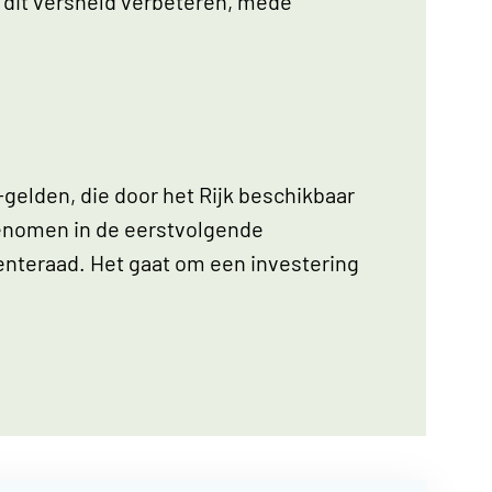
 dit versneld verbeteren, mede
-gelden, die door het Rijk beschikbaar
genomen in de eerstvolgende
enteraad. Het gaat om een investering