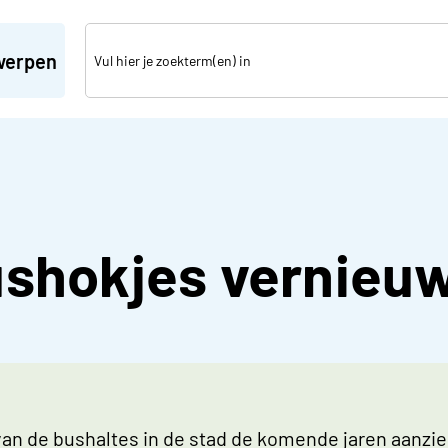
werpen
ushokjes vernieu
an de bushaltes in de stad de komende jaren aanzien