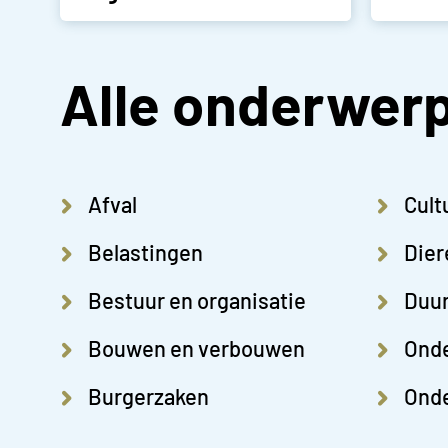
Alle onderwer
Afval
Cult
Belastingen
Dier
Bestuur en organisatie
Duu
Bouwen en verbouwen
Ond
Burgerzaken
Onde