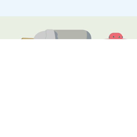
Voorlopige