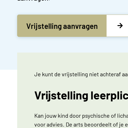
Vrijstelling aanvragen
Je kunt de vrijstelling niet achtera
Vrijstelling leerpli
Kan jouw kind door psychische of lich
voor advies. De arts beoordeelt of je e