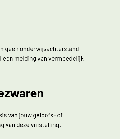
gen geen onderwijsachterstand
l een melding van vermoedelijk
sbezwaren
sis van jouw geloofs- of
g van deze vrijstelling.