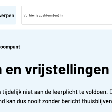
werpen
troompunt
en vrijstellingen 
jdelijk niet aan de leerplicht te voldoen. D
 kan dus nooit zonder bericht thuisblijven.