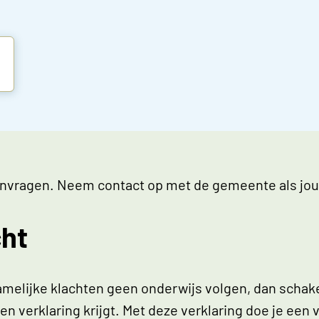
f aanvragen. Neem contact op met de gemeente als jo
cht
amelijke klachten geen onderwijs volgen, dan schakel
en verklaring krijgt. Met deze verklaring doe je een v