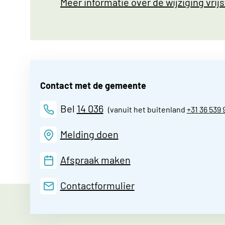
Meer informatie over de wijziging vrijs
Contact met de gemeente
Bel
14 036
(vanuit het buitenland
+31 36 539 
Melding doen
Afspraak maken
Contactformulier