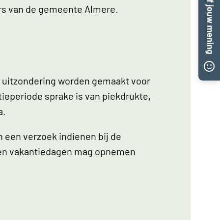
ders van de gemeente Almere.
een uitzondering worden gemaakt voor
ieperiode sprake is van piekdrukte,
a.
n een verzoek indienen bij de
geen vakantiedagen mag opnemen