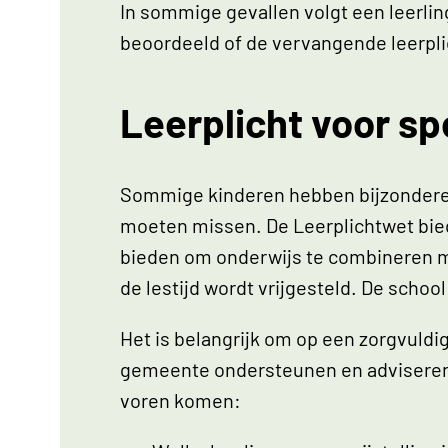
In sommige gevallen volgt een leerlin
beoordeeld of de vervangende leerpli
Leerplicht voor sp
Sommige kinderen hebben bijzondere ta
moeten missen. De Leerplichtwet bied
bieden om onderwijs te combineren met
de lestijd wordt vrijgesteld. De scho
Het is belangrijk om op een zorgvuldi
gemeente ondersteunen en adviseren d
voren komen: