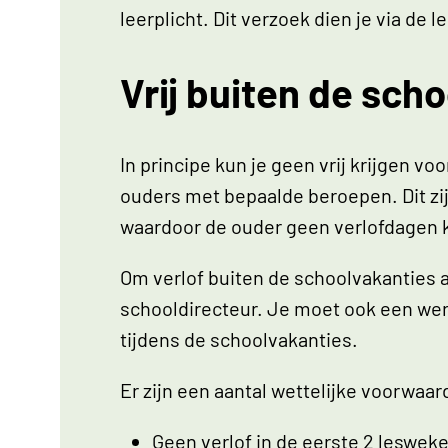
leerplicht. Dit verzoek dien je via d
Vrij buiten de sch
In principe kun je geen vrij krijgen 
ouders met bepaalde beroepen. Dit zij
waardoor de ouder geen verlofdagen k
Om verlof buiten de schoolvakanties a
schooldirecteur. Je moet ook een we
tijdens de schoolvakanties.
Er zijn een aantal wettelijke voorwaa
Geen verlof in de eerste 2 lesweke