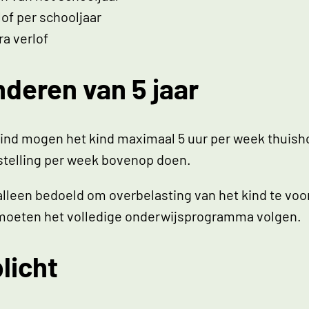
lof per schooljaar
ra verlof
inderen van 5 jaar
kind mogen het kind maximaal 5 uur per week thuisho
ijstelling per week bovenop doen.
 alleen bedoeld om overbelasting van het kind te voo
en moeten het volledige onderwijsprogramma volgen.
licht