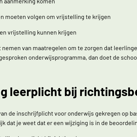
g in aanmerking komen
 moeten volgen om vrijstelling te krijgen
n vrijstelling kunnen krijgen
et nemen van maatregelen om te zorgen dat leerlin
 afgesproken onderwijsprogramma, dan doet de schoo
ing leerplicht bij richting
 van de inschrijfplicht voor onderwijs gekregen op ba
k dat je weet dat er een wijziging is in de beoordelin