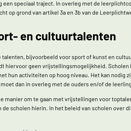
g een speciaal traject. In overleg met de leerplicht
cht op grond van artikel 3a en 3b van de Leerplicht
ort- en cultuurtalenten
lenten, bijvoorbeeld voor sport of kunst en cultuur.
t hiervoor geen vrijstellingsmogelijkheid. Scholen
 hun activiteiten op hoog niveau. Het kan nodig zij
ol moet dan in overleg met de ouders en/of de leerl
ge manier om te gaan met vrijstellingen voor toptal
e scholen hierin. In het beleid van scholen over di