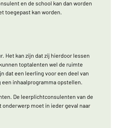
consulent en de school kan dan worden
wet toegepast kan worden.
 Het kan zijn dat zij hierdoor lessen
 kunnen toptalenten wel de ruimte
n dat een leerling voor een deel van
ing een inhaalprogramma opstellen.
enten. De leerplichtconsulenten van de
t onderwerp moet in ieder geval naar