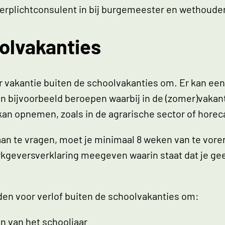
e leerplichtconsulent in bij burgemeester en wethou
oolvakanties
voor vakantie buiten de schoolvakanties om. Er kan 
n bijvoorbeeld beroepen waarbij in de (zomer)vakant
an opnemen, zoals in de agrarische sector of horec
an te vragen, moet je minimaal 8 weken van te vore
rkgeversverklaring meegeven waarin staat dat je 
rden voor verlof buiten de schoolvakanties om:
n van het schooljaar