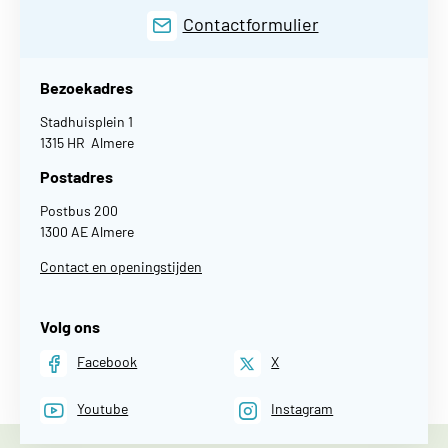
Contactformulier
Bezoekadres
Stadhuisplein 1
1315 HR Almere
Postadres
Postbus 200
1300 AE Almere
Contact en openingstijden
Volg ons
Facebook
X
Youtube
Instagram