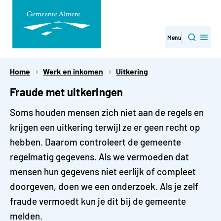
Direct
Menu
Zoeken
naar
paginainhoud
Home
Werk en inkomen
Uitkering
Fraude met uitkeringen
Soms houden mensen zich niet aan de regels en
krijgen een uitkering terwijl ze er geen recht op
hebben. Daarom controleert de gemeente
regelmatig gegevens. Als we vermoeden dat
mensen hun gegevens niet eerlijk of compleet
doorgeven, doen we een onderzoek. Als je zelf
fraude vermoedt kun je dit bij de gemeente
melden.