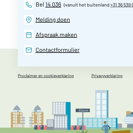
Bel
14 036
(vanuit het buitenland
+31 36 539 
Melding doen
Afspraak maken
Contactformulier
Proclaimer en cookieverklaring
Privacyverklaring