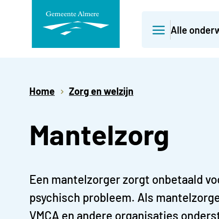
Direct
Alle onder
naar
paginainhoud
Home
Zorg en welzijn
Mantelzorg
Een mantelzorger zorgt onbetaald voor
psychisch probleem. Als mantelzorge
VMCA en andere organisaties onderst