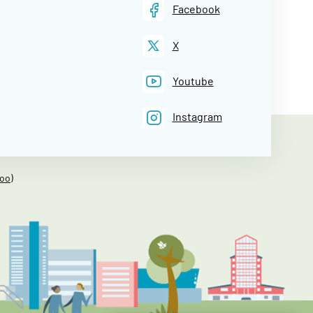
Facebook
X
Youtube
Instagram
oo)