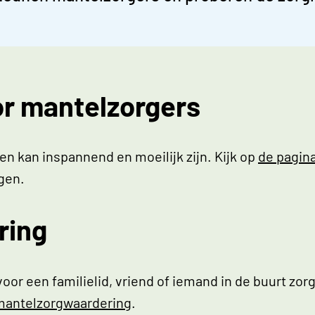
r mantelzorgers
 en kan inspannend en moeilijk zijn. Kijk op
de pagin
jgen.
ring
oor een familielid, vriend of iemand in de buurt zor
e mantelzorgwaardering
.