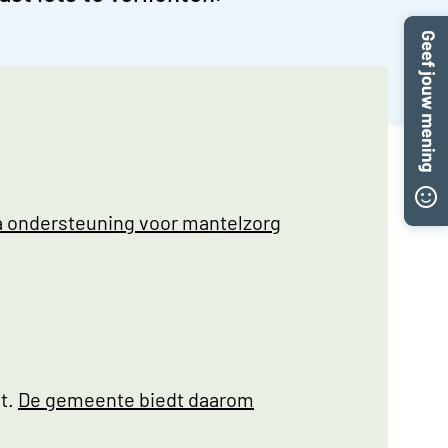
a ondersteuning voor mantelzorg
gt.
De gemeente biedt daarom