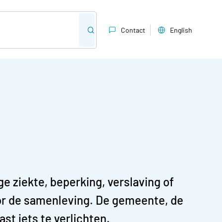
Contact
English
e ziekte, beperking, verslaving of
or de samenleving. De gemeente, de
t iets te verlichten.