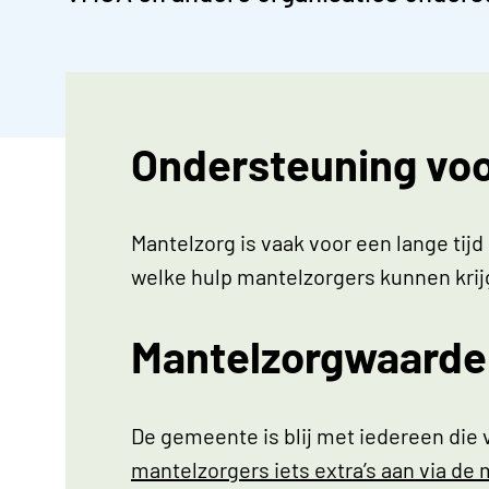
Ondersteuning voo
Mantelzorg is vaak voor een lange tijd
welke hulp mantelzorgers kunnen kri
Mantelzorgwaarde
De gemeente is blij met iedereen die v
mantelzorgers iets extra’s aan via d