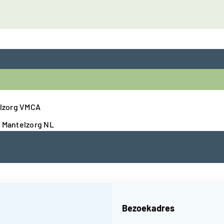
lzorg VMCA
n Mantelzorg NL
Bezoekadres