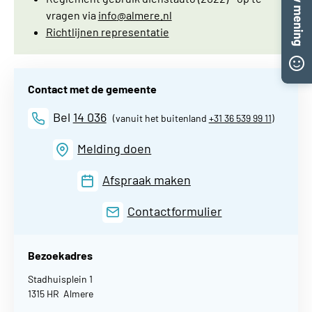
vragen via
info
@almere.nl
Richtlijnen representatie
Contact met de gemeente
Bel
14 036
(vanuit het buitenland
+31 36 539 99 11
)
Melding doen
Afspraak maken
Contactformulier
Bezoekadres
Stadhuisplein 1
1315 HR Almere