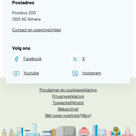
Postadres
Postbus 200
1300 AE Almere
Contact en openingstijden
Volg ons
Facebook
X
Youtube
Instagram
Proclaimer en cookieverklaring
Privacyverklaring
Toegankelijkheid
Webarchief
Wet open overheid (Woo)