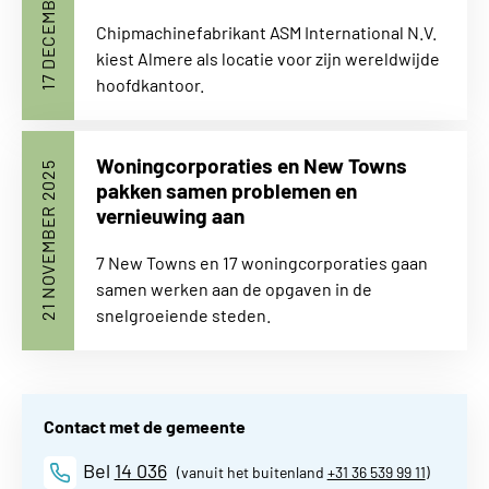
17 DECEMBER 2025
Chipmachinefabrikant ASM International N.V.
kiest Almere als locatie voor zijn wereldwijde
hoofdkantoor.
Woningcorporaties en New Towns
21 NOVEMBER 2025
pakken samen problemen en
vernieuwing aan
7 New Towns en 17 woningcorporaties gaan
samen werken aan de opgaven in de
snelgroeiende steden.
Contact met de gemeente
Bel
14 036
(vanuit het buitenland
+31 36 539 99 11
)