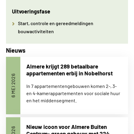
Uitvoeringsfase
Start, controle en gereedmeldingen
bouwactiviteiten
Nieuws
Almere krijgt 289 betaalbare
appartementen erbij in Nobelhorst
6 MEI 2026
In 7 appartementengebouwen komen 2-, 3-
en 4-kamerappartementen voor sociale huur
en het middensegment.
Nieuw icoon voor Almere Buiten
Centrum: groen gebouw met 224