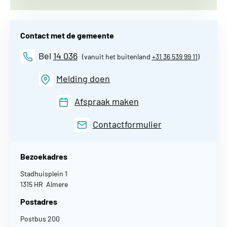
Contact met de gemeente
Bel
14 036
(vanuit het buitenland
+31 36 539 99 11
)
Melding doen
Afspraak maken
Contactformulier
Bezoekadres
Stadhuisplein 1
1315 HR Almere
Postadres
Postbus 200