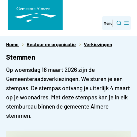
Direct
Menu
Zoeken
naar
paginainhoud
Home
Bestuur en organisatie
Verkiezingen
Stemmen
Op woensdag 18 maart 2026 zijn de
Gemeenteraadsverkiezingen. We sturen je een
stempas. De stempas ontvang je uiterlijk 4 maart
op je woonadres. Met deze stempas kan je in elk
stembureau binnen de gemeente Almere
stemmen.