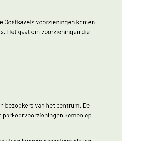
 de Oostkavels voorzieningen komen
 is. Het gaat om voorzieningen die
en bezoekers van het centrum. De
ra parkeervoorzieningen komen op
elijk en kunnen bezoekers blijven