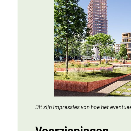
Link opent een vergroting van
Dit zijn impressies van hoe het eventue
Voorzieningen