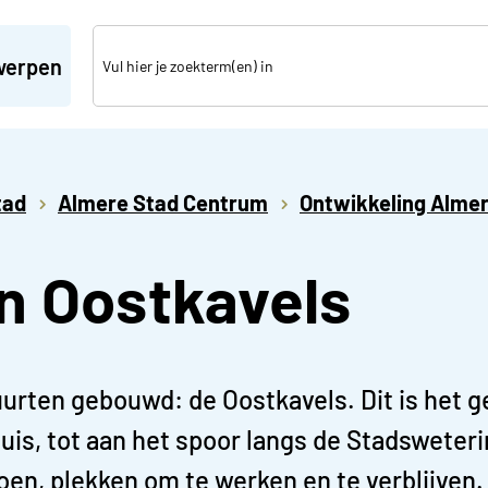
werpen
tad
Almere Stad Centrum
Ontwikkeling Alme
n Oostkavels
rten gebouwd: de Oostkavels. Dit is het g
uis, tot aan het spoor langs de Stadsweter
oen, plekken om te werken en te verblijven.