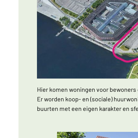
Link opent een vergroting van de afbe
Hier komen woningen voor bewoners di
Er worden koop- en (sociale) huurwoni
buurten met een eigen karakter en sf