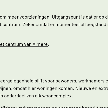
 om meer voorzieningen. Uitgangspunt is dat er op
n het centrum. Zeker omdat er momenteel al leegstand
et centrum van Almere
.
keergelegenheid blijft voor bewoners, werknemers 
ijnen, omdat hier woningen komen. Nieuwe en ext
als onderdeel van elk wooncomplex.
ft tijdens werkzaamheden de overlast zo beperkt mog