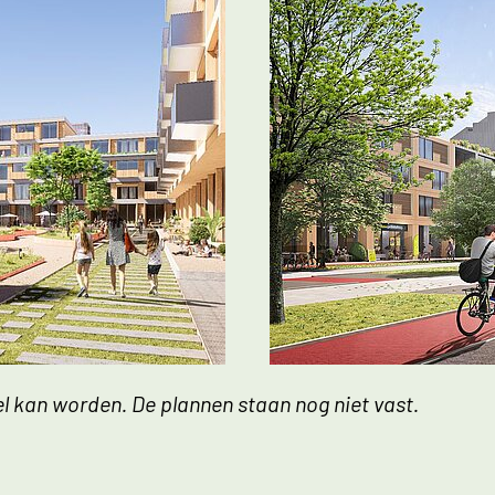
 de afbeelding
Link opent een vergroti
el kan worden. De plannen staan nog niet vast.