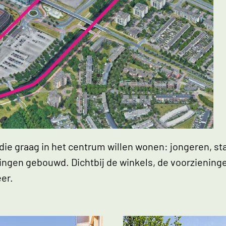
elding
e graag in het centrum willen wonen: jongeren, sta
ngen gebouwd. Dichtbij de winkels, de voorzieninge
eer.