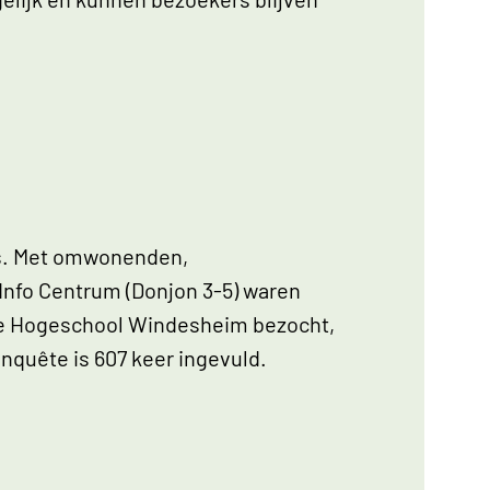
els. Met omwonenden,
nfo Centrum (Donjon 3-5) waren
we Hogeschool Windesheim bezocht,
quête is 607 keer ingevuld.