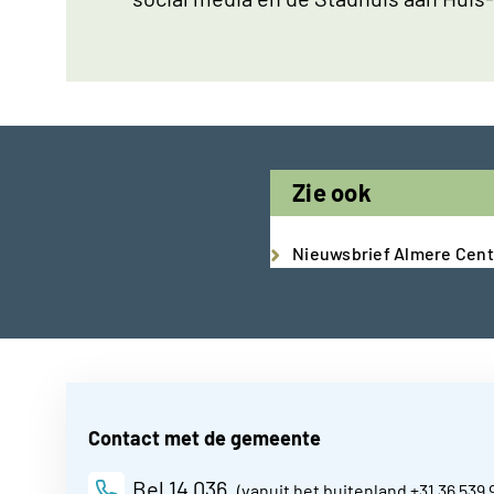
Zie ook
Nieuwsbrief Almere Cen
Contact met de gemeente
Bel
14 036
(vanuit het buitenland
+31 36 539 