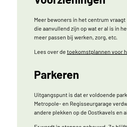
Meer bewoners in het centrum vraagt
die aanvullend zijn op wat er al is i
meer passen bij werken, zorg, etc.
Lees over de
toekomstplannen voor h
Parkeren
Uitgangspunt is dat er voldoende par
Metropole- en Regisseurgarage verdw
andere plekken op de Oostkavels en 
Er wordt in etappes gebouwd. Zo blij