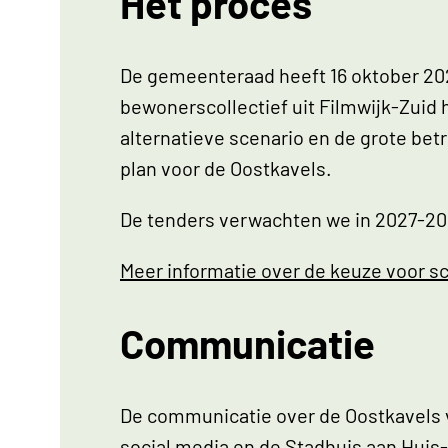
Het proces
De gemeenteraad heeft 16 oktober 202
bewonerscollectief uit Filmwijk-Zuid 
alternatieve scenario en de grote be
plan voor de Oostkavels.
De tenders verwachten we in 2027-2
Meer informatie over de keuze voor s
Communicatie
De communicatie over de Oostkavels 
social media en de Stadhuis aan Huis