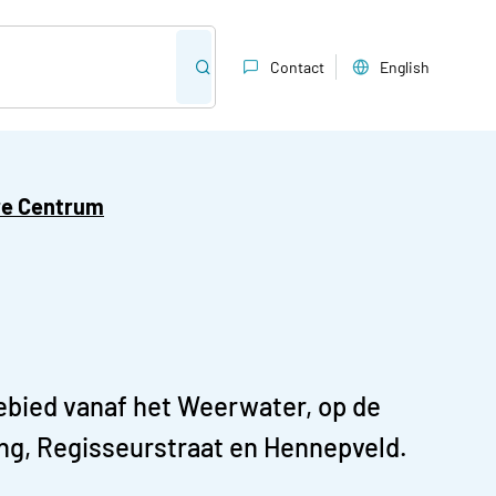
Contact
English
re Centrum
ebied vanaf het Weerwater, op de
ing, Regisseurstraat en Hennepveld.