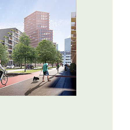
ng van de afbeelding