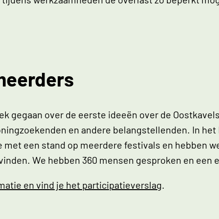
meerders
sprek gegaan over de eerste ideeën over de Oostkav
ingzoekenden en andere belangstellenden. In het I
e met een stand op meerdere festivals en hebben 
 vinden. We hebben 360 mensen gesproken en een en
tie en vind je het participatieverslag
.