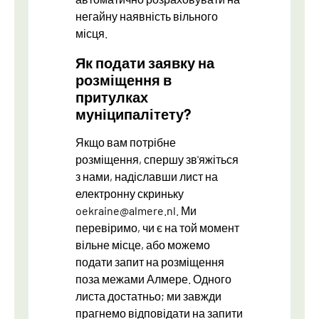
негайну наявність вільного
місця.
Як подати заявку на
розміщення в
притулках
муніципалітету?
Якщо вам потрібне
розміщення, спершу зв'яжіться
з нами, надіславши лист на
електронну скриньку
oekraine@almere.nl. Ми
перевіримо, чи є на той момент
вільне місце, або можемо
подати запит на розміщення
поза межами Алмере. Одного
листа достатньо; ми завжди
прагнемо відповідати на запити