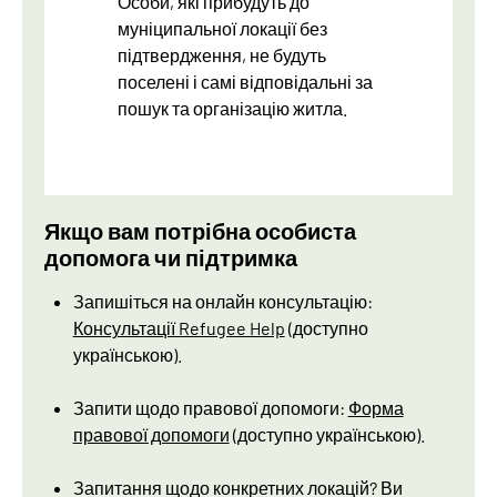
Особи, які прибудуть до
муніципальної локації без
підтвердження, не будуть
поселені і самі відповідальні за
пошук та організацію житла.
Якщо вам потрібна особиста
допомога чи підтримка
Запишіться на онлайн консультацію:
Консультації Refugee Help
(доступно
українською).
Запити щодо правової допомоги:
Форма
правової допомоги
(доступно українською).
Запитання щодо конкретних локацій? Ви