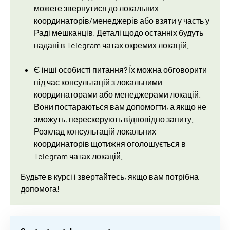
можете звернутися до локальних
координаторів/менеджерів або взяти у часть у
Раді мешканців. Деталі щодо останніх будуть
надані в Telegram чатах окремих локацій.
Є інші особисті питання? Їх можна обговорити
під час консультацій з локальними
координаторами або менеджерами локацій.
Вони постараються вам допомогти, а якщо не
зможуть, перескерують відповідно запиту.
Розклад консультацій локальних
координаторів щотижня оголошується в
Telegram чатах локацій.
Будьте в курсі і звертайтесь, якщо вам потрібна
допомога!