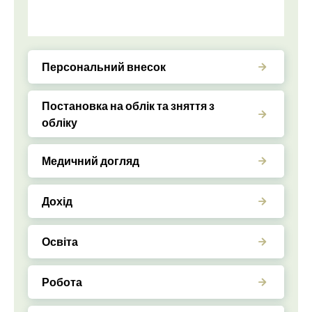
Персональний внесок
Постановка на облік та зняття з
обліку
Медичний догляд
Дохід
Освіта
Робота