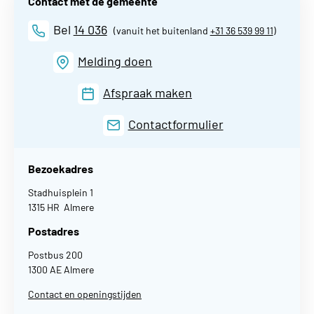
Contact met de gemeente
Bel
14 036
(vanuit het buitenland
+31 36 539 99 11
)
Melding doen
Afspraak maken
Contactformulier
Bezoekadres
Stadhuisplein 1
1315 HR Almere
Postadres
Postbus 200
1300 AE Almere
Contact en openingstijden