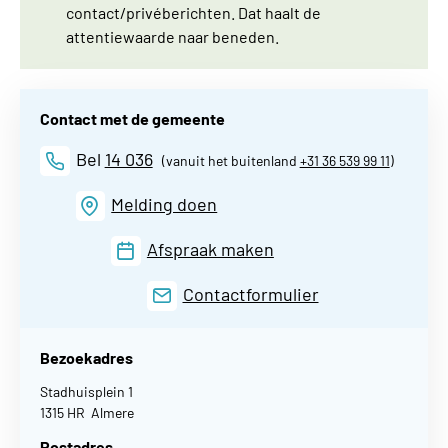
contact/privéberichten. Dat haalt de
attentiewaarde naar beneden.
Contact met de gemeente
Bel
14 036
(vanuit het buitenland
+31 36 539 99 11
)
Melding doen
Afspraak maken
Contactformulier
Bezoekadres
Stadhuisplein 1
1315 HR Almere
Postadres