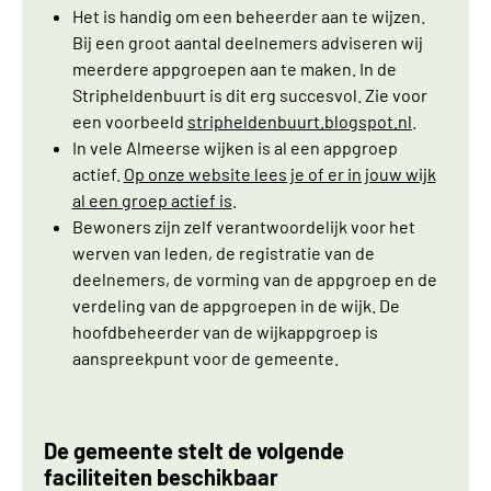
Het is handig om een beheerder aan te wijzen.
Bij een groot aantal deelnemers adviseren wij
meerdere appgroepen aan te maken. In de
Stripheldenbuurt is dit erg succesvol. Zie voor
een voorbeeld
stripheldenbuurt.blogspot.nl
.
In vele Almeerse wijken is al een appgroep
actief.
Op onze website lees je of er in jouw wijk
al een groep actief is
.
Bewoners zijn zelf verantwoordelijk voor het
werven van leden, de registratie van de
deelnemers, de vorming van de appgroep en de
verdeling van de appgroepen in de wijk. De
hoofdbeheerder van de wijkappgroep is
aanspreekpunt voor de gemeente.
De gemeente stelt de volgende
faciliteiten beschikbaar