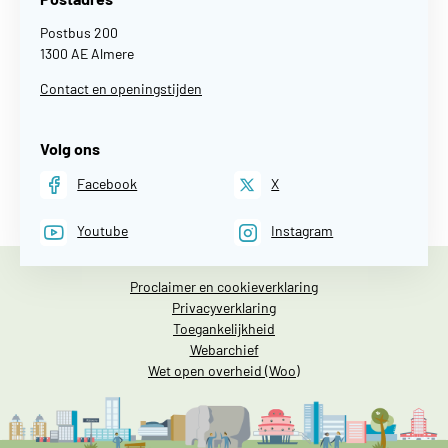
Postbus 200
1300 AE Almere
Contact en openingstijden
Volg ons
Facebook
X
Youtube
Instagram
Proclaimer en cookieverklaring
Privacyverklaring
Toegankelijkheid
Webarchief
Wet open overheid (Woo)