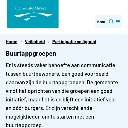
Direct
Menu
Zoeken
naar
paginainhoud
Home
Veiligheid
Participatie veiligheid
Buurtappgroepen
Er is steeds vaker behoefte aan communicatie
tussen buurtbewoners. Een goed voorbeeld
daarvan zijn de buurtappgroepen. De gemeente
vindt het oprichten van die groepen een goed
initiatief, maar het is en blijft een initiatief vóór
en dóór burgers. Er zijn verschillende
mogelijkheden om te starten met een
buurtappgroep.