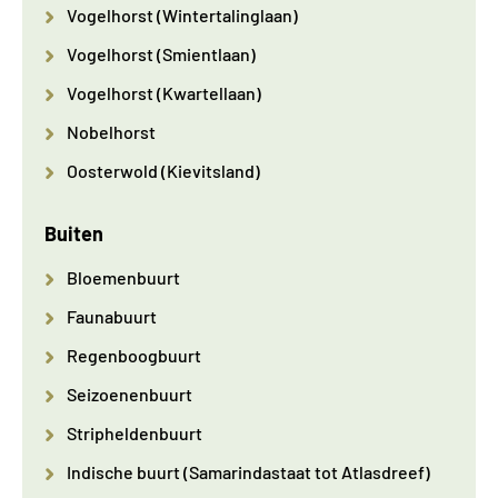
Vogelhorst (Wintertalinglaan)
Vogelhorst (Smientlaan)
Vogelhorst (Kwartellaan)
Nobelhorst
Oosterwold (Kievitsland)
Buiten
Bloemenbuurt
Faunabuurt
Regenboogbuurt
Seizoenenbuurt
Stripheldenbuurt
Indische buurt (Samarindastaat tot Atlasdreef)