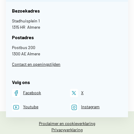
Bezoekadres
Stadhuisplein 1
1315 HR Almere
Postadres
Postbus 200
1300 AE Almere
Contact en openingstijden
Volg ons
Facebook
X
Youtube
Instagram
Proclaimer en cookieverklaring
Privacyverklaring