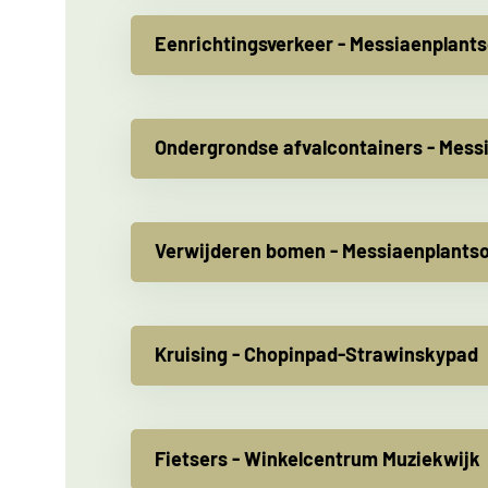
Eenrichtingsverkeer - Messiaenplant
Ondergrondse afvalcontainers - Mess
Verwijderen bomen - Messiaenplants
Kruising - Chopinpad-Strawinskypad
Fietsers - Winkelcentrum Muziekwijk