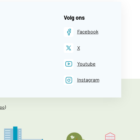
Volg ons
Facebook
X
Youtube
Instagram
oo)