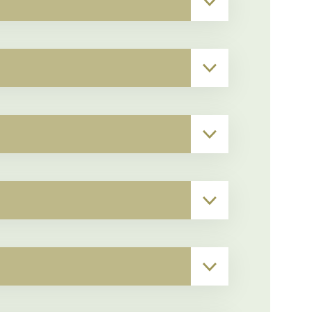
▾
▾
▾
▾
▾