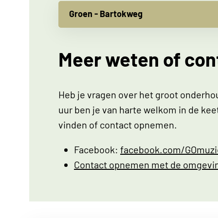
Groen - Bartokweg
Meer weten of co
Heb je vragen over het groot onderho
uur ben je van harte welkom in de kee
vinden of contact opnemen.
Facebook:
facebook.com/GOmuzie
Contact opnemen met de omgevi