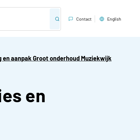
Contact
English
g en aanpak Groot onderhoud Muziekwijk
ies en