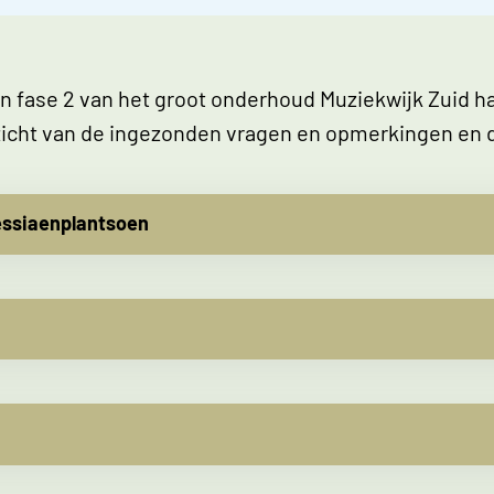
n fase 2 van het groot onderhoud Muziekwijk Zuid h
rzicht van de ingezonden vragen en opmerkingen en
essiaenplantsoen