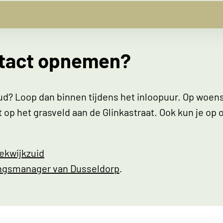
ntact opnemen?
ud? Loop dan binnen tijdens het inloopuur. Op woe
t op het grasveld aan de Glinkastraat. Ook kun je o
kwijkzuid
ngsmanager van Dusseldorp
.