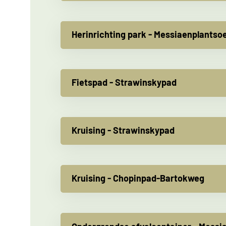
Herinrichting park - Messiaenplantso
Fietspad - Strawinskypad
Kruising - Strawinskypad
Kruising - Chopinpad-Bartokweg