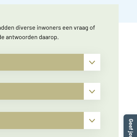
adden diverse inwoners een vraag of
 de antwoorden daarop.
▾
▾
▾