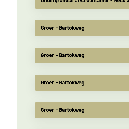
Ondergrondse afvalcontainer - Messi
Groen - Bartokweg
Groen - Bartokweg
Groen - Bartokweg
Groen - Bartokweg