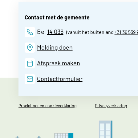
Contact met de gemeente
Bel
14 036
(vanuit het buitenland
+31 36 539 
Melding doen
Afspraak maken
Contactformulier
Proclaimer en cookieverklaring
Privacyverklaring