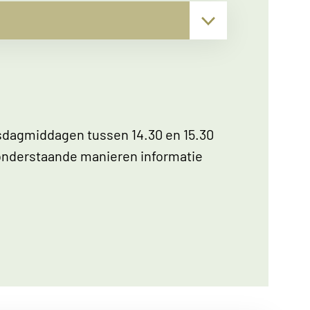
▾
nsdagmiddagen tussen 14.30 en 15.30
p onderstaande manieren informatie