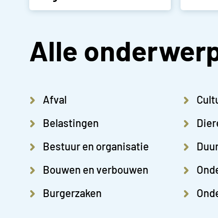
Alle onderwer
Afval
Cult
Belastingen
Dier
Bestuur en organisatie
Duu
Bouwen en verbouwen
Ond
Burgerzaken
Onde