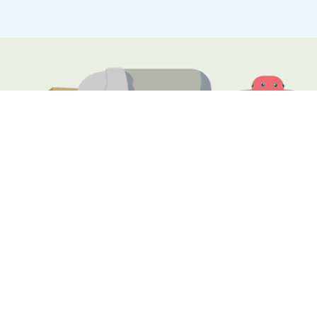
Voorlopige