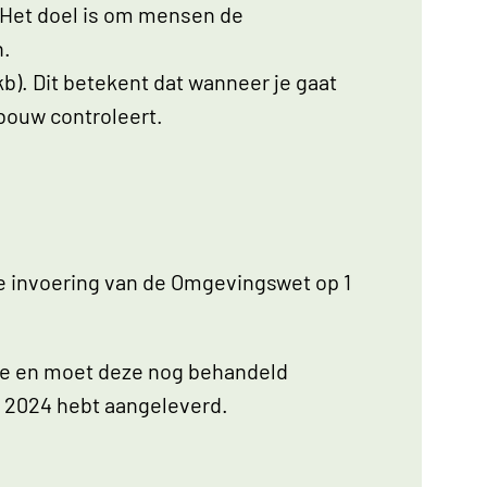
. Het doel is om mensen de
n.
). Dit betekent dat wanneer je gaat
 bouw controleert.
e invoering van de Omgevingswet op 1
cie en moet deze nog behandeld
ri 2024 hebt aangeleverd.