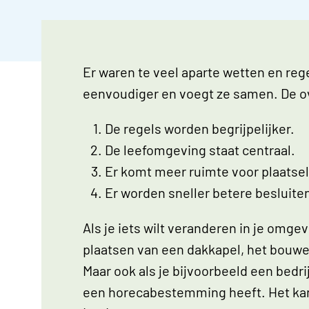
Er waren te veel aparte wetten en re
eenvoudiger en voegt ze samen. De o
De regels worden begrijpelijker.
De leefomgeving staat centraal.
Er komt meer ruimte voor plaatsel
Er worden sneller betere besluit
Als je iets wilt veranderen in je omg
plaatsen van een dakkapel, het bouwen
Maar ook als je bijvoorbeeld een bedri
een horecabestemming heeft. Het kan 