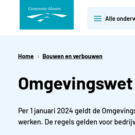
Direct
Alle onder
naar
paginainhoud
Home
Bouwen en verbouwen
Omgevingswet
Per 1 januari 2024 geldt de Omgeving
werken. De regels gelden voor bedrij