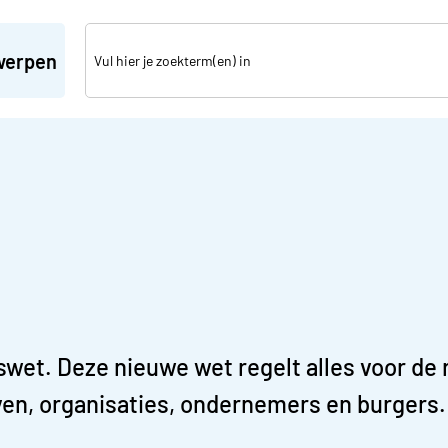
werpen
swet. Deze nieuwe wet regelt alles voor de
ven, organisaties, ondernemers en burgers.