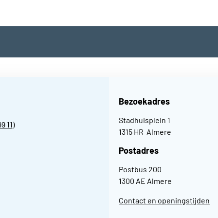
Bezoekadres
Stadhuisplein 1
99 11
)
1315 HR Almere
Postadres
Postbus 200
1300 AE Almere
Contact en openingstijden