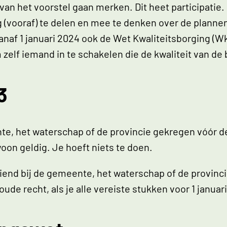
an het voorstel gaan merken. Dit heet participatie
 (vooraf) te delen en mee te denken over de planne
af 1 januari 2024 ook de Wet Kwaliteitsborging (Wkb
 zelf iemand in te schakelen die de kwaliteit van de
3
e, het waterschap of de provincie gekregen vóór d
oon geldig. Je hoeft niets te doen.
iend bij de gemeente, het waterschap of de provin
ude recht, als je alle vereiste stukken voor 1 janua