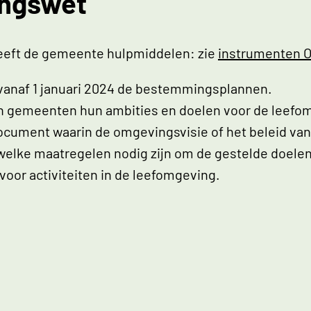
ingswet
eeft de gemeente hulpmiddelen: zie
instrumenten 
vanaf 1 januari 2024 de bestemmingsplannen.
n gemeenten hun ambities en doelen voor de leefomg
ument waarin de omgevingsvisie of het beleid van
welke maatregelen nodig zijn om de gestelde doelen
oor activiteiten in de leefomgeving.