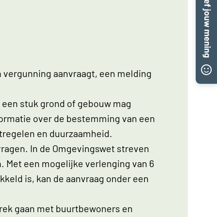
en vergunning aanvraagt, een melding
 een stuk grond of gebouw mag
nformatie over de bestemming van een
atregelen en duurzaamheid.
vragen. In de Omgevingswet streven
n. Met een mogelijke verlenging van 6
keld is, kan de aanvraag onder een
sprek gaan met buurtbewoners en