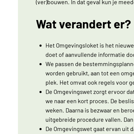
(ver)bouwen. In dat geval kun je mee
Wat verandert er?
Het Omgevingsloket is het nieuwe 
doet of aanvullende informatie do
We passen de bestemmingsplannen
worden gebruikt, aan tot een omg
plek. Het omvat ook regels voor 
De Omgevingswet zorgt ervoor dat
we naar een kort proces. De besli
weken. Daarna is bezwaar en bero
uitgebreide procedure vallen. Dan 
De Omgevingswet gaat ervan uit d