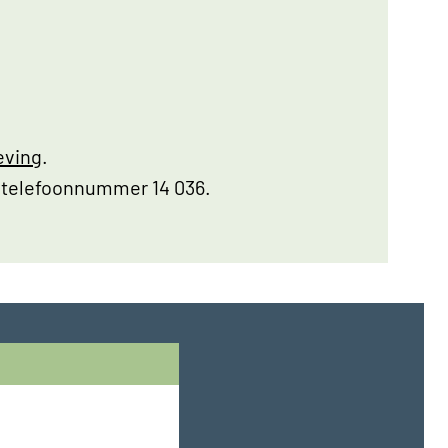
eving
.
 telefoonnummer 14 036.