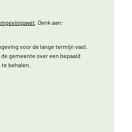
Omgevingswet
. Denk aan:
eving voor de lange termijn vast.
 de gemeente over een bepaald
 te behalen.