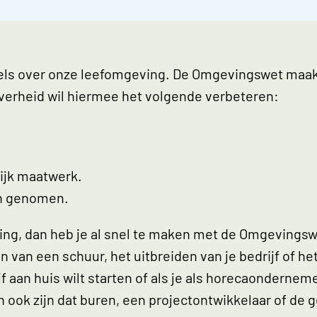
gels over onze leefomgeving. De Omgevingswet maak
verheid wil hiermee het volgende verbeteren:
ijk maatwerk.
en genomen.
eving, dan heb je al snel te maken met de Omgevings
 van een schuur, het uitbreiden van je bedrijf of h
jf aan huis wilt starten of als je als horecaondernem
ook zijn dat buren, een projectontwikkelaar of de