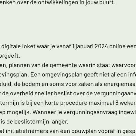
denken over de ontwikkelingen in jouw buurt.
digitale loket waar je vanaf 1 januari 2024 online e
orgeeft.
, plannen van de gemeente waarin staat waarvoor
evingsplan. Een omgevingsplan geeft niet alleen i
geluid, de bodem en soms voor zaken als energiema
 de overheid sneller beslist over de vergunningaan
stermijn is bij een korte procedure maximaal 8 weke
ep mogelijk. Wanneer je vergunningaanvraag ingewik
is de beslistermijn langer.
at initiatiefnemers van een bouwplan vooraf in ge