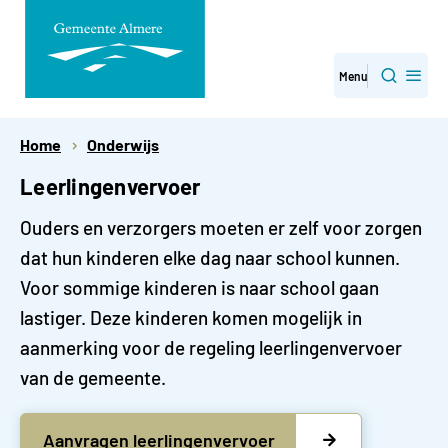
Direct
Menu
Zoeken
naar
paginainhoud
Home
Onderwijs
Leerlingenvervoer
Ouders en verzorgers moeten er zelf voor zorgen
dat hun kinderen elke dag naar school kunnen.
Voor sommige kinderen is naar school gaan
lastiger. Deze kinderen komen mogelijk in
aanmerking voor de regeling leerlingenvervoer
van de gemeente.
Aanvragen leerlingenvervoer