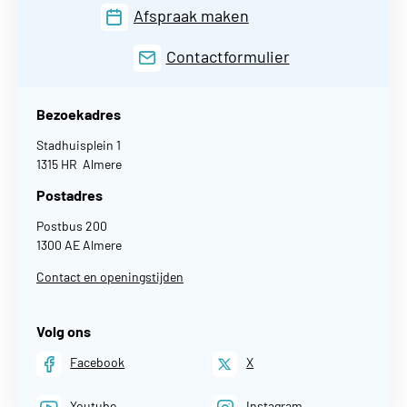
Afspraak maken
Contactformulier
Bezoekadres
Stadhuisplein 1
1315 HR Almere
Postadres
Postbus 200
1300 AE Almere
Contact en openingstijden
Volg ons
Facebook
X
Youtube
Instagram